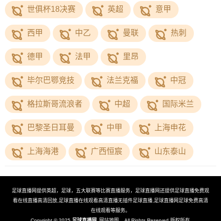
世俱杯18决赛
英超
意甲
西甲
中乙
曼联
热刺
德甲
法甲
里昂
毕尔巴鄂竞技
法兰克福
中冠
格拉斯哥流浪者
中超
国际米兰
巴黎圣日耳曼
中甲
上海申花
上海海港
广西恒宸
山东泰山
足球直播网提供英超，足球，五大联赛等比赛直播服务，足球直播网还提供足球直播免费观
看在线直播高清回放,足球直播在线观看高清直播无插件足球直播,足球直播网足球免费高清
在线观看等服务。
Copyright © 2025
足球直播网
网站地图
. All Rights Reserved 版权所有