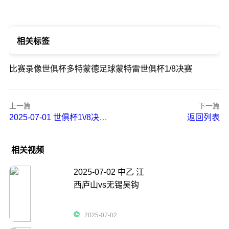
相关标签
比赛录像世俱杯多特蒙德足球蒙特雷世俱杯1/8决赛
上一篇
下一篇
2025-07-01 世俱杯1\/8决赛 国际米兰vs弗鲁米嫩塞
返回列表
相关视频
2025-07-02 中乙 江
西庐山vs无锡吴钩
2025-07-02