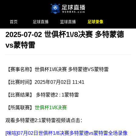
首页
足球直播
篮球直播
足球录像
2025-07-02 世俱杯1\/8决赛 多特蒙德
vs蒙特雷
发布时间：2025年07月02日 11:41 阅读：
2 次
【赛事名称】世俱杯1\/8决赛 多特蒙德VS蒙特雷
【比赛时间】2025年07月02日 11:41
【比赛结果】 多特蒙德2 : 1蒙特雷
【所属联赛】
世俱杯1\/8决赛
观看多特蒙德2:1蒙特雷视频请点击：
[咪咕]07月02日世俱杯1/8决赛多特蒙德vs蒙特雷全场录像