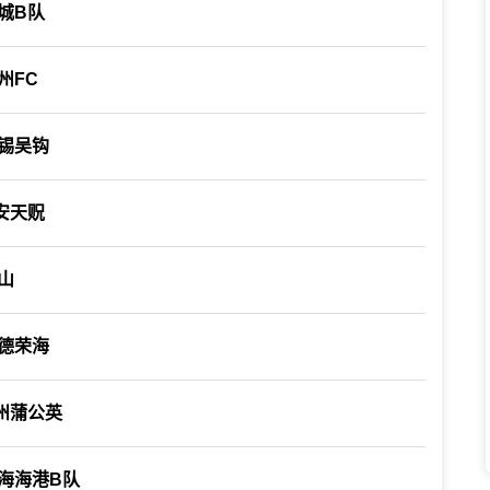
蓉城B队
温州FC
无锡吴钩
泰安天贶
庐山
崇德荣海
广州蒲公英
s上海海港B队