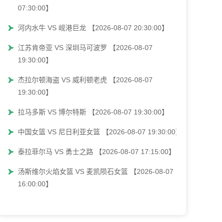
07:30:00】
河内水牛 VS 岘港巨龙 【2026-08-07 20:30:00】
江苏肯帝亚 VS 深圳马可波罗 【2026-08-07
19:30:00】
杰拉尔顿海盗 VS 威利顿老虎 【2026-08-07
19:30:00】
拉马多斯 VS 博尔特斯 【2026-08-07 19:30:00】
中国女篮 VS 尼日利亚女篮 【2026-08-07 19:30:00】
泰拉菲尔马 VS 勇士之路 【2026-08-07 17:15:00】
汤斯维尔火焰女篮 VS 麦凯陨石女篮 【2026-08-07
16:00:00】