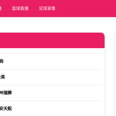
播
篮球直播
足球录像
吴钩
公英
赣州瑞狮
泰安天贶