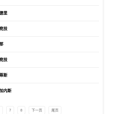
马德里
鄂竞技
罗那
里竞技
贝蒂斯
莱加内斯
7
8
下一页
尾页