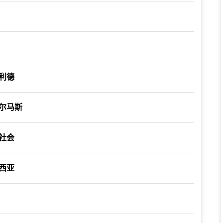
多利德
帕尔马斯
家社会
伦西亚