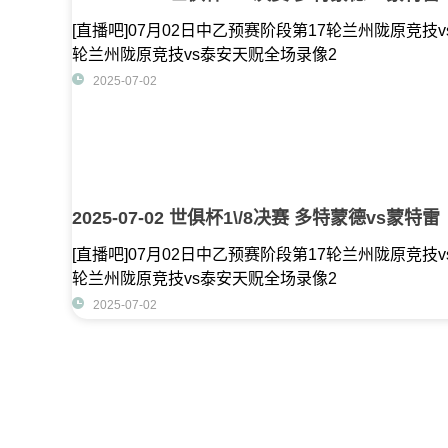
[直播吧]07月02日中乙预赛阶段第17轮兰州陇原竞技
轮兰州陇原竞技vs泰安天贶全场录像2
2025-07-02
2025-07-02 世俱杯1\/8决赛 多特蒙德vs蒙特雷
[直播吧]07月02日中乙预赛阶段第17轮兰州陇原竞技
轮兰州陇原竞技vs泰安天贶全场录像2
2025-07-02