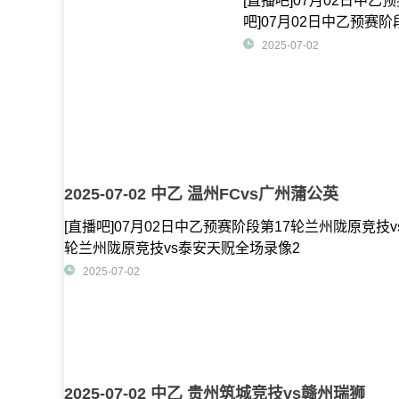
[直播吧]07月02日中
吧]07月02日中乙预赛
2025-07-02
2025-07-02 中乙 温州FCvs广州蒲公英
[直播吧]07月02日中乙预赛阶段第17轮兰州陇原竞技
轮兰州陇原竞技vs泰安天贶全场录像2
2025-07-02
2025-07-02 中乙 贵州筑城竞技vs赣州瑞狮