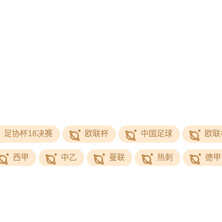
足协杯18决赛
欧联杯
中国足球
欧联
西甲
中乙
曼联
热刺
德甲
者
中超
国际米兰
巴黎圣日耳曼