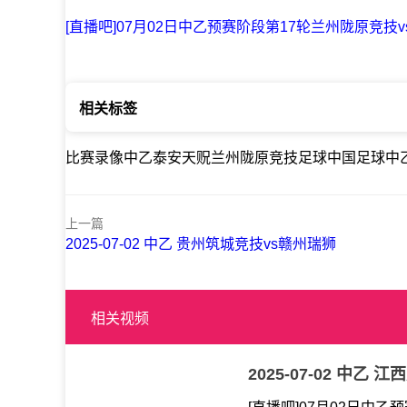
[直播吧]07月02日中乙预赛阶段第17轮兰州陇原竞技
相关标签
比赛录像中乙泰安天贶兰州陇原竞技足球中国足球中乙
上一篇
2025-07-02 中乙 贵州筑城竞技vs赣州瑞狮
相关视频
2025-07-02 中乙