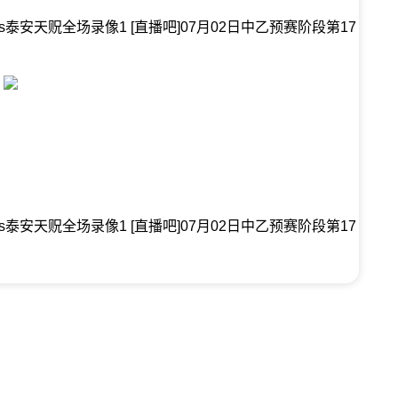
vs泰安天贶全场录像1
[直播吧]07月02日中乙预赛阶段第17
vs泰安天贶全场录像1
[直播吧]07月02日中乙预赛阶段第17