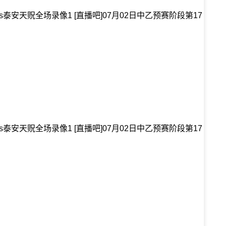
vs泰安天贶全场录像1
[直播吧]07月02日中乙预赛阶段第17
vs泰安天贶全场录像1
[直播吧]07月02日中乙预赛阶段第17