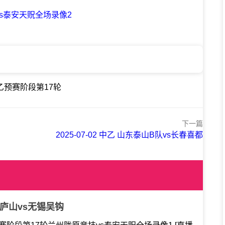
vs泰安天贶全场录像2
预赛阶段第17轮
下一篇
2025-07-02 中乙 山东泰山B队vs长春喜都
 江西庐山vs无锡吴钩