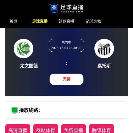
首页
足球直播
篮球直播
足球录像
巴西甲
2025-12-04 06:30:00
:
尤文图德
桑托
完赛
播放线路：
高清直播
咪咕体育
免费直播
腾讯体育