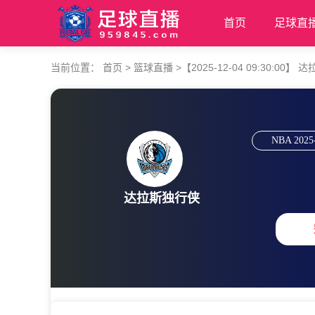
首页
足球直
当前位置：
首页
>
篮球直播
>
【2025-12-04 09:30:00
NBA
2025
达拉斯独行侠