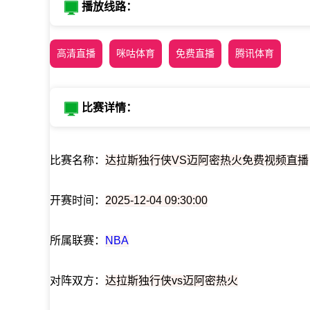
播放线路：
高清直播
咪咕体育
免费直播
腾讯体育
比赛详情：
比赛名称：
达拉斯独行侠VS迈阿密热火免费视频直播
开赛时间：
2025-12-04 09:30:00
所属联赛：
NBA
对阵双方：
达拉斯独行侠vs迈阿密热火