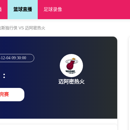
播
篮球直播
足球录像
】 达拉斯独行侠 VS 迈阿密热火
-12-04 09:30:00
:
迈阿密热火
完赛