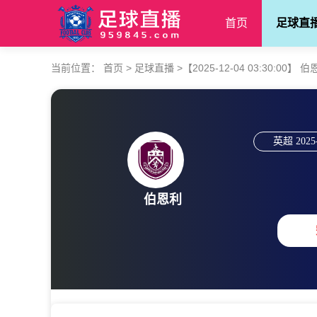
首页
足球直
当前位置：
首页
>
足球直播
>
【2025-12-04 03:30:00】 
英超
2025
伯恩利