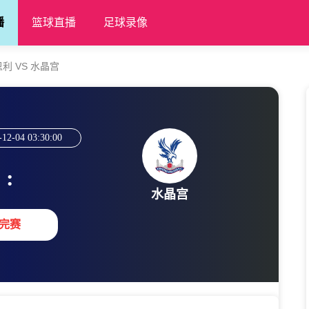
播
篮球直播
足球录像
伯恩利 VS 水晶宫
-12-04 03:30:00
:
水晶宫
完赛