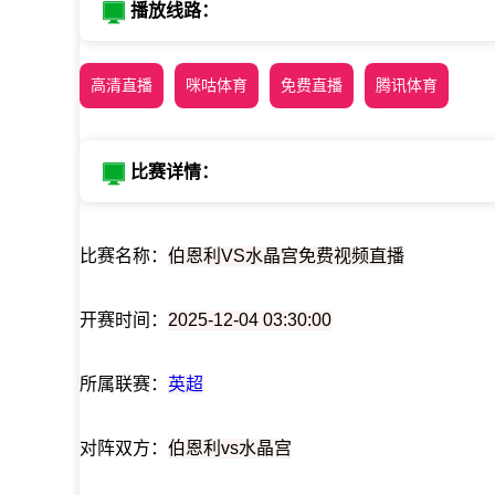
播放线路：
高清直播
咪咕体育
免费直播
腾讯体育
比赛详情：
比赛名称：
伯恩利VS水晶宫免费视频直播
开赛时间：
2025-12-04 03:30:00
所属联赛：
英超
对阵双方：
伯恩利vs水晶宫