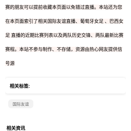
赛的朋友可以提前收藏本页面以免错过直播。本站还为您
在本页面索引了相关国际友谊直播、葡萄牙女足 、巴西女
足 直播的近期比赛列表以及两队历史交锋、两队最新比赛
赛程。本站不参与制作、不存储，资源由热心网友提供信
号源
相关标签:
国际友谊
相关资讯