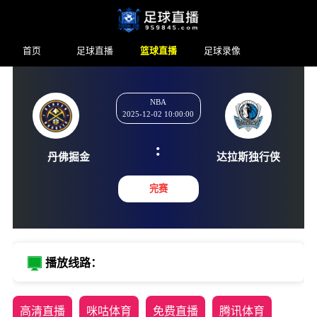
首页
足球直播
篮球直播
足球录像
NBA
2025-12-02 10:00:00
:
丹佛掘金
达拉斯独
完赛
播放线路：
高清直播
咪咕体育
免费直播
腾讯体育