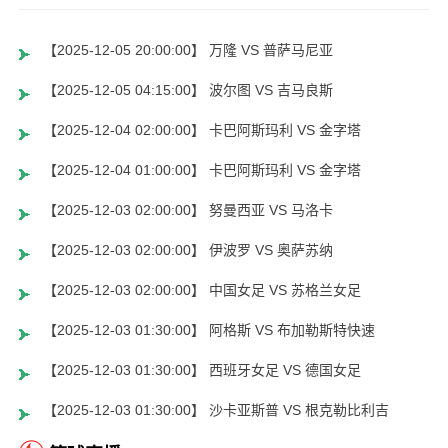
【2025-12-05 20:00:00】 万隆 VS 普萨马尼亚
【2025-12-05 04:15:00】 波尔图 VS 吉马良斯
【2025-12-04 02:00:00】 卡巴阿斯玛利 VS 金字塔
【2025-12-04 01:00:00】 卡巴阿斯玛利 VS 金字塔
【2025-12-03 02:00:00】 努曼西亚 VS 马洛卡
【2025-12-03 02:00:00】 伊波罗 VS 奥萨苏纳
【2025-12-03 02:00:00】 中国女足 VS 苏格兰女足
【2025-12-03 01:30:00】 阿格斯 VS 布加勒斯特快速
【2025-12-03 01:30:00】 西班牙女足 VS 德国女足
【2025-12-03 01:30:00】 沙卡亚斯普 VS 根克勒比利吉