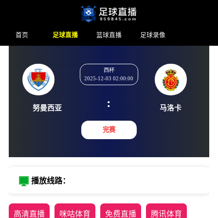
首页
足球直播
篮球直播
足球录像
西杯
2025-12-03 02:00:00
:
努曼西亚
马洛
完赛
播放线路：
高清直播
咪咕体育
免费直播
腾讯体育