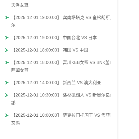
天泽女篮
【2025-12-01 19:00:00】 宾南塔塔克 VS 奎松胡斯克
尔
【2025-12-01 19:00:00】 中国台北 VS 日本
【2025-12-01 18:00:00】 韩国 VS 中国
【2025-12-01 18:00:00】 富川KEB女篮 VS BNK釜山
萨姆女篮
【2025-12-01 14:00:00】 新西兰 VS 澳大利亚
【2025-12-01 10:30:00】 洛杉矶湖人 VS 新奥尔良鹈
鹕
【2025-12-01 10:00:00】 萨克拉门托国王 VS 孟菲斯
灰熊