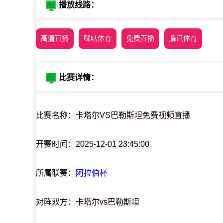
播放线路：
高清直播
咪咕体育
免费直播
腾讯体育
比赛详情：
比赛名称：
卡塔尔VS巴勒斯坦免费视频直播
开赛时间：
2025-12-01 23:45:00
所属联赛：
阿拉伯杯
对阵双方：
卡塔尔vs巴勒斯坦