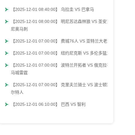
【2025-12-01 08:40:00】 乌拉圭 VS 巴拿马
【2025-12-01 08:00:00】 明尼苏达森林狼 VS 圣安东
尼奥马刺
【2025-12-01 07:00:00】 费城76人 VS 亚特兰大老鹰
【2025-12-01 07:00:00】 纽约尼克斯 VS 多伦多猛龙
【2025-12-01 07:00:00】 波特兰开拓者 VS 俄克拉荷
马城雷霆
【2025-12-01 07:00:00】 克里夫兰骑士 VS 波士顿凯
尔特人
【2025-12-01 06:10:00】 巴西 VS 智利