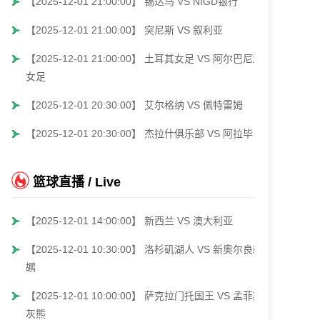
【2025-12-01 21:00:00】 锡达马 VS NIGD银行
【2025-12-01 21:00:00】 突尼斯 VS 叙利亚
【2025-12-01 21:00:00】 土耳其女足 VS 阿尔巴尼亚
女足
【2025-12-01 20:30:00】 艾尔格纳 VS 佩特雷姆
【2025-12-01 20:30:00】 杰拉什俱乐部 VS 阿拉毕
篮球直播 / Live
【2025-12-01 14:00:00】 新西兰 VS 澳大利亚
【2025-12-01 10:30:00】 洛杉矶湖人 VS 新奥尔良鹈
鹕
【2025-12-01 10:00:00】 萨克拉门托国王 VS 孟菲斯
灰熊