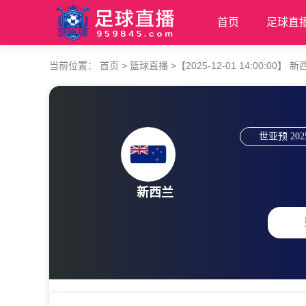
首页
足球直
当前位置：
首页
>
篮球直播
>
【2025-12-01 14:00:00】
世亚预
202
新西兰