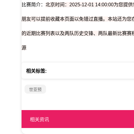
比赛简介：
北京时间：2025-12-01 14:00:0
朋友可以提前收藏本页面以免错过直播。本站还为您在
的近期比赛列表以及两队历史交锋、两队最新比赛赛
源
相关标签:
世亚预
相关资讯