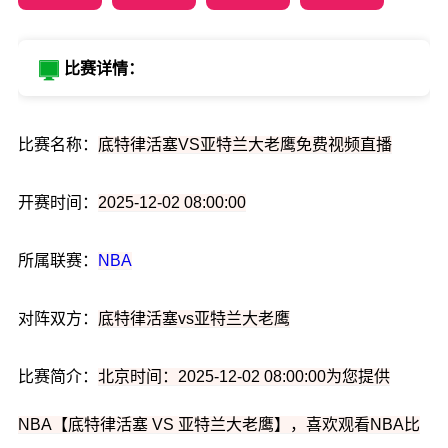
比赛详情：
比赛名称：
底特律活塞VS亚特兰大老鹰免费视频直播
开赛时间：
2025-12-02 08:00:00
所属联赛：
NBA
对阵双方：
底特律活塞vs亚特兰大老鹰
比赛简介：
北京时间：2025-12-02 08:00:00为您提供
NBA【底特律活塞 VS 亚特兰大老鹰】，喜欢观看NBA比