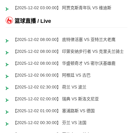
【2025-12-02 03:00:00】 阿贾克斯青年队 VS 维迪斯
篮球直播 / Live
【2025-12-02 08:00:00】 底特律活塞 VS 亚特兰大老鹰
【2025-12-02 08:00:00】 印第安纳步行者 VS 克里夫兰骑士
【2025-12-02 08:00:00】 华盛顿奇才 VS 密尔沃基雄鹿
【2025-12-02 06:00:00】 阿根廷 VS 古巴
【2025-12-02 02:30:00】 荷兰 VS 波兰
【2025-12-02 02:00:00】 瑞典 VS 斯洛文尼亚
【2025-12-02 01:00:00】 塞浦路斯 VS 德国
【2025-12-02 00:30:00】 芬兰 VS 法国