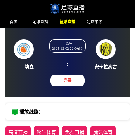
首页
足球直播
篮球直播
足球录像
土篮甲
2025-12-02 22:00:00
:
埃立
安卡拉
完赛
播放线路：
高清直播
咪咕体育
免费直播
腾讯体育