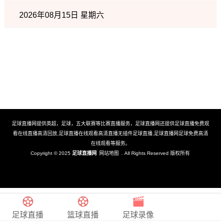
2026年08月15日 星期六
足球直播网提供英超，足球，五大联赛等比赛直播服务，足球直播网还提供足球直播免费观
看在线直播高清回放,足球直播在线观看高清直播无插件足球直播,足球直播网足球免费高清
在线观看等服务。
Copyright © 2025
足球直播网
网站地图
. All Rights Reserved 版权所有
足球直播
篮球直播
足球录像